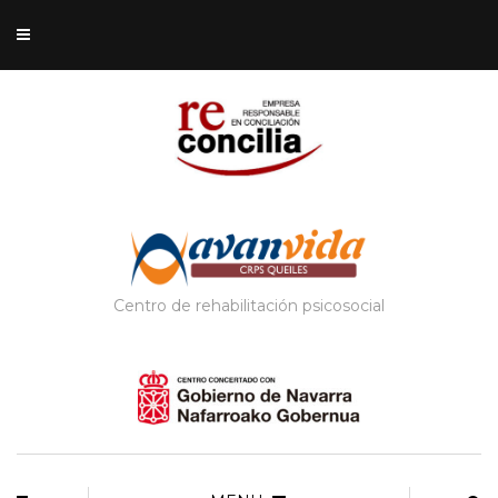
Centro de rehabilitación psicosocial