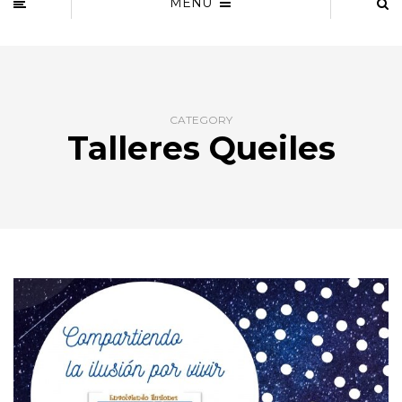
MENU
CATEGORY
Talleres Queiles