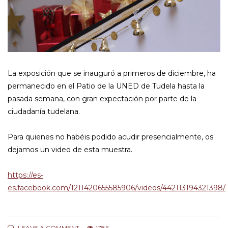
La exposición que se inauguró a primeros de diciembre, ha
permanecido en el Patio de la UNED de Tudela hasta la
pasada semana, con gran expectación por parte de la
ciudadanía tudelana.
Para quienes no habéis podido acudir presencialmente, os
dejamos un video de esta muestra.
https://es-
es.facebook.com/1211420655585906/videos/442113194321398/
LEAVE A COMMENT
1786