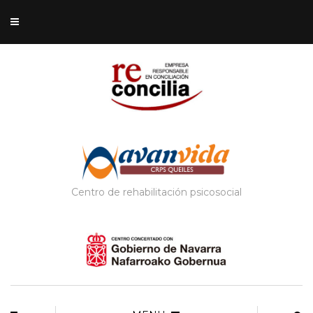
Centro de rehabilitación psicosocial