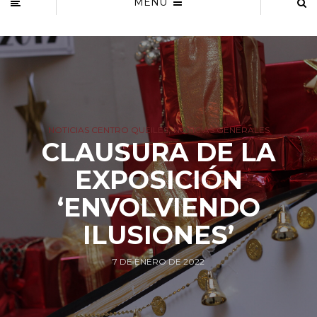
MENU
,
NOTICIAS CENTRO QUEILES
NOTICIAS GENERALES
CLAUSURA DE LA
EXPOSICIÓN
‘ENVOLVIENDO
ILUSIONES’
7 DE ENERO DE 2022