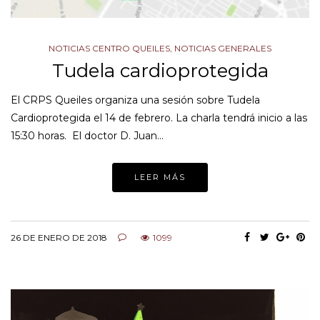
NOTICIAS CENTRO QUEILES
,
NOTICIAS GENERALES
Tudela cardioprotegida
El CRPS Queiles organiza una sesión sobre Tudela
Cardioprotegida el 14 de febrero. La charla tendrá inicio a las
15:30 horas. El doctor D. Juan…
LEER MÁS
26 DE ENERO DE 2018
1099