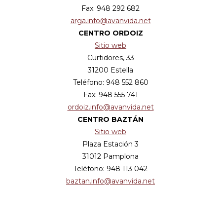
Fax: 948 292 682
arga.info@avanvida.net
CENTRO ORDOIZ
Sitio web
Curtidores, 33
31200 Estella
Teléfono: 948 552 860
Fax: 948 555 741
ordoiz.info@avanvida.net
CENTRO BAZTÁN
Sitio web
Plaza Estación 3
31012 Pamplona
Teléfono: 948 113 042
baztan.info@avanvida.net