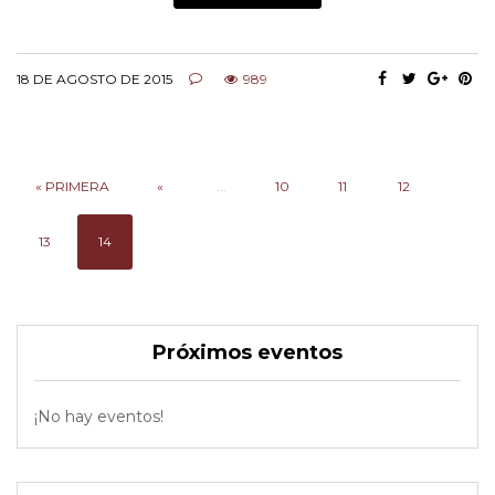
18 DE AGOSTO DE 2015
989
« PRIMERA
«
...
10
11
12
13
14
Próximos eventos
¡No hay eventos!