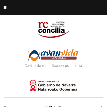
Centro de rehabilitación psicosocial