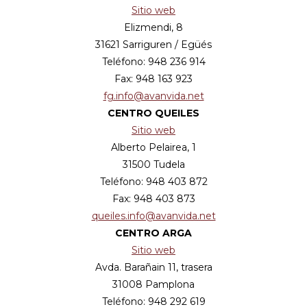
Sitio web
Elizmendi, 8
31621 Sarriguren / Egüés
Teléfono: 948 236 914
Fax: 948 163 923
fg.info@avanvida.net
CENTRO QUEILES
Sitio web
Alberto Pelairea, 1
31500 Tudela
Teléfono: 948 403 872
Fax: 948 403 873
queiles.info@avanvida.net
CENTRO ARGA
Sitio web
Avda. Barañain 11, trasera
31008 Pamplona
Teléfono: 948 292 619