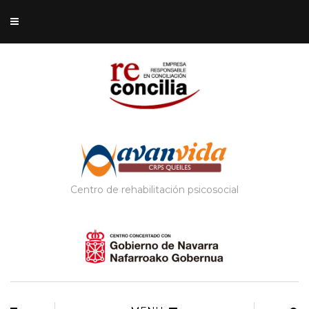
Centro de rehabilitación psicosocial