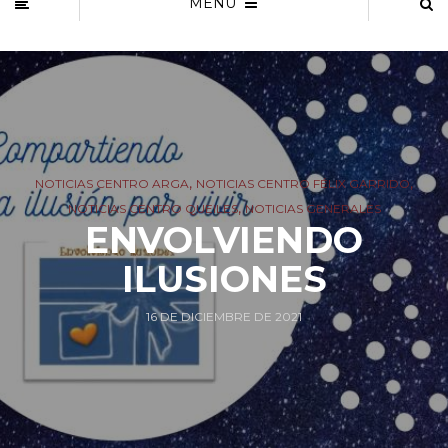
MENU
,
,
NOTICIAS CENTRO ARGA
NOTICIAS CENTRO FÉLIX GARRIDO
,
NOTICIAS CENTRO QUEILES
NOTICIAS GENERALES
ENVOLVIENDO
ILUSIONES
16 DE DICIEMBRE DE 2021