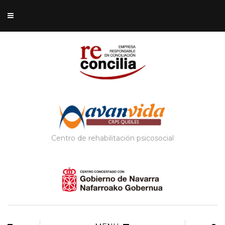
Centro de rehabilitación psicosocial