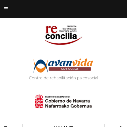
Centro de rehabilitación psicosocial