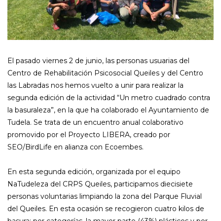
El pasado viernes 2 de junio, las personas usuarias del
Centro de Rehabilitación Psicosocial Queiles y del Centro
las Labradas nos hemos vuelto a unir para realizar la
segunda edición de la actividad “Un metro cuadrado contra
la basuraleza”, en la que ha colaborado el Ayuntamiento de
Tudela. Se trata de un encuentro anual colaborativo
promovido por el Proyecto LIBERA, creado por
SEO/BirdLife en alianza con Ecoembes.
En esta segunda edición, organizada por el equipo
NaTudeleza del CRPS Queiles, participamos diecisiete
personas voluntarias limpiando la zona del Parque Fluvial
del Queiles. En esta ocasión se recogieron cuatro kilos de
basura; por categorías, la mayor parte (43%) plásticos y por