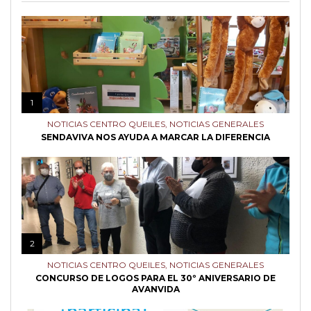
1
NOTICIAS CENTRO QUEILES
,
NOTICIAS GENERALES
SENDAVIVA NOS AYUDA A MARCAR LA DIFERENCIA
2
NOTICIAS CENTRO QUEILES
,
NOTICIAS GENERALES
CONCURSO DE LOGOS PARA EL 30º ANIVERSARIO DE
AVANVIDA