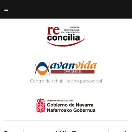
Centro de rehabilitación psicosocial